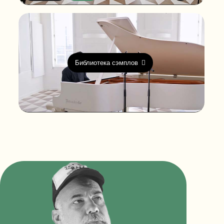
Библиотека сэмплов