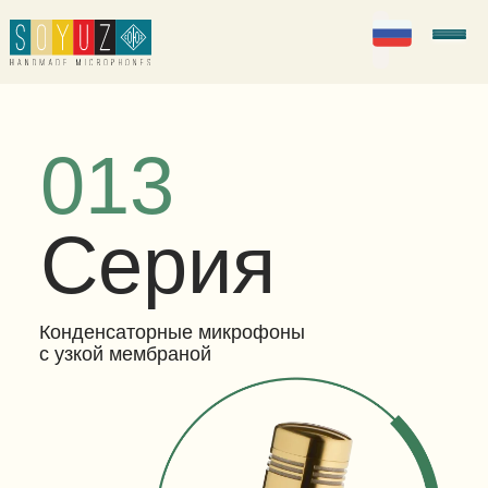
РУС
Soyuz Microphones
013
Серия
Конденсаторные микрофоны
с узкой мембраной