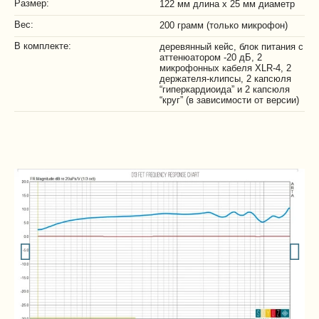
Размер:
122 мм длина x 25 мм диаметр
Вес:
200 грамм (только микрофон)
В комплекте:
деревянный кейс, блок питания с
аттенюатором -20 дБ, 2
микрофонных кабеля XLR-4, 2
держателя-клипсы, 2 капсюля
“гиперкардиоида” и 2 капсюля
“круг” (в зависимости от версии)