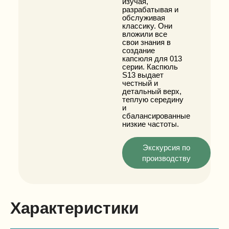
изучая,
разрабатывая и
обслуживая
классику. Они
вложили все
свои знания в
создание
капсюля для 013
серии. Каспюль
S13 выдает
честный и
детальный верх,
теплую середину
и
сбалансированные
низкие частоты.
Экскурсия по
производству
Характеристики