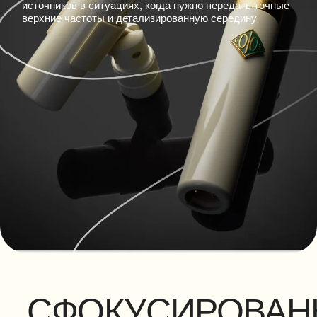
источников в ситуациях, когда нужно передать точные
верхние частоты и детализированную середину
СФОКУСИРОВАН