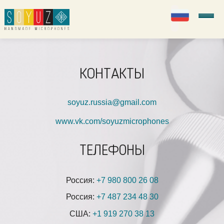
РУС
Soyuz Microphones
КОНТАКТЫ
soyuz.russia@gmail.com
www.vk.com/soyuzmicrophones
ТЕЛЕФОНЫ
Россия:
+7 980 800 26 08
Россия:
+7 487 234 48 30
США:
+1 919 270 38 13